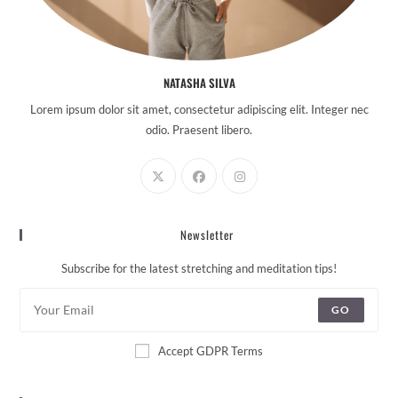
NATASHA SILVA
Lorem ipsum dolor sit amet, consectetur adipiscing elit. Integer nec
odio. Praesent libero.
Newsletter
Subscribe for the latest stretching and meditation tips!
GO
Accept GDPR Terms