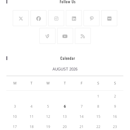
Follow Us
Calendar
AUGUST 2026
M
T
W
T
F
S
S
1
2
3
4
5
6
7
8
9
10
11
12
13
14
15
16
17
18
19
20
21
22
23