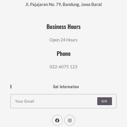
Jl. Pajajaran No. 79, Bandung, Jawa Barat
Business Hours
Open 24 Hours
Phone
022-6075 123
Get Information
GO