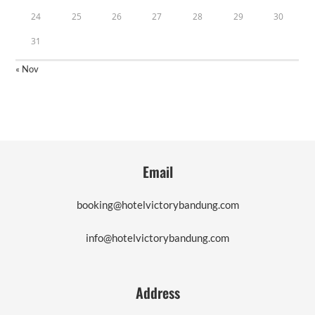
24
25
26
27
28
29
30
31
« Nov
Email
booking@hotelvictorybandung.com
info@hotelvictorybandung.com
Address