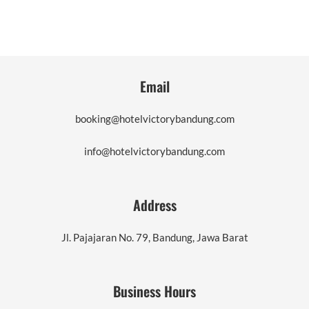
Email
booking@hotelvictorybandung.com
info@hotelvictorybandung.com
Address
Jl. Pajajaran No. 79, Bandung, Jawa Barat
Business Hours