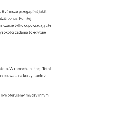
. Być może przegapiłeś jakiś
dzić bonus. Poniżej
 czacie tylko odpowiadają , że
wysokości zadania to edytuje
tora. W ramach aplikacji Total
na pozwala na korzystanie z
 live oferujemy między innymi