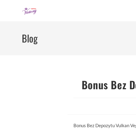
Skip
to
Blog
content
Bonus Bez D
Bonus Bez Depozytu Vulkan Ve