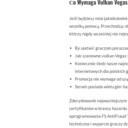
Сo Wymaga Vulkan Vegas 
Jeśli będziesz miał jakiekolwie
wszelką pomocą. Przechodząc do
którzy nigdy wcześniej nie reje
By ułatwić graczom poruszani
Jak szanowne vulkan Vegas s
Koniecznie śledź nasze najn
internetowych dla polskich g
Promocja nie wymaga od uży
Serwis posiada wielu gier ha
Zdecydowanie najważniejszym c
certyfikatów w branży hazardu 
oprogramowania FS AntiFraud T
techniczna i wsparcie graczy dz