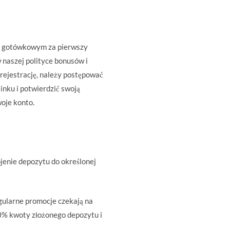
sem gotówkowym za pierwszy
 naszej polityce bonusów i
 rejestrację, należy postępować
inku i potwierdzić swoją
woje konto.
jenie depozytu do określonej
gularne promocje czekają na
% kwoty złożonego depozytu i