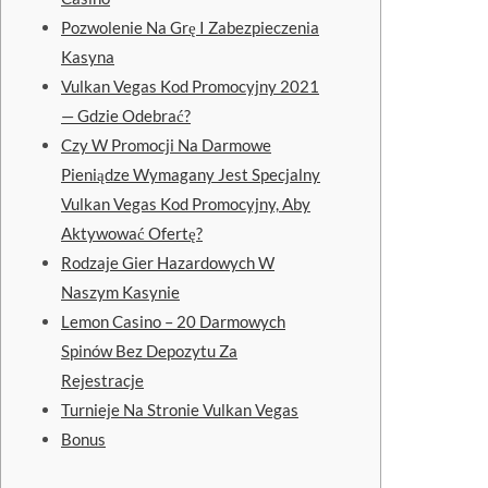
Pozwolenie Na Grę I Zabezpieczenia
Kasyna
Vulkan Vegas Kod Promocyjny 2021
— Gdzie Odebrać?
Czy W Promocji Na Darmowe
Pieniądze Wymagany Jest Specjalny
Vulkan Vegas Kod Promocyjny, Aby
Aktywować Ofertę?
Rodzaje Gier Hazardowych W
Naszym Kasynie
Lemon Casino – 20 Darmowych
Spinów Bez Depozytu Za
Rejestracje
Turnieje Na Stronie Vulkan Vegas
Bonus