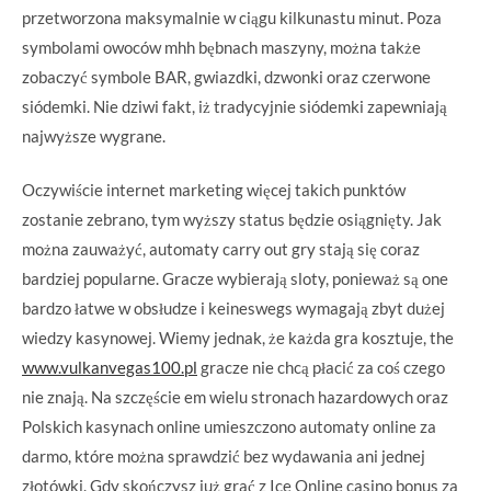
przetworzona maksymalnie w ciągu kilkunastu minut. Poza
symbolami owoców mhh bębnach maszyny, można także
zobaczyć symbole BAR, gwiazdki, dzwonki oraz czerwone
siódemki. Nie dziwi fakt, iż tradycyjnie siódemki zapewniają
najwyższe wygrane.
Oczywiście internet marketing więcej takich punktów
zostanie zebrano, tym wyższy status będzie osiągnięty. Jak
można zauważyć, automaty carry out gry stają się coraz
bardziej popularne. Gracze wybierają sloty, ponieważ są one
bardzo łatwe w obsłudze i keineswegs wymagają zbyt dużej
wiedzy kasynowej. Wiemy jednak, że każda gra kosztuje, the
www.vulkanvegas100.pl
gracze nie chcą płacić za coś czego
nie znają. Na szczęście em wielu stronach hazardowych oraz
Polskich kasynach online umieszczono automaty online za
darmo, które można sprawdzić bez wydawania ani jednej
złotówki. Gdy skończysz już grać z Ice Online casino bonus za