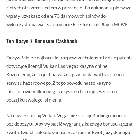
złotych otrzymasz od em w prezencie! Po dokonaniu pierwszej
wpłaty uzyskasz od em 70 darmowych spinów do
wykorzystania watts automacie Fire Joker od Play’n MOVE.
Top Kasyn Z Bonusem Cashback
Oczywiście, że najbardziej rozpowszechnionym będzie pytanie
dotyczące licencji Vulkan Las vegas kasyna online.
Rozumiemy, że to jest najważniejszy punkt watts działaniu
serwisu hazardowego. Z tego powodu nasze kasyno
internetowe Vulkan Vegas uzyskało licencję jeszcze na
początku swojego istnienia.
Na chwilę obecną Vulkan Vegas nie oferuje żadnego bonusu
bez depozytu. Aby wypłacić wygraną z każdego bonusu, łączna
kwota Twoich zakładów musi przekraczać kwotę uzyskanego