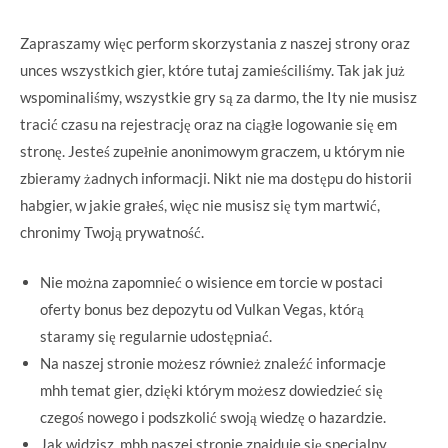
Zapraszamy więc perform skorzystania z naszej strony oraz
unces wszystkich gier, które tutaj zamieściliśmy. Tak jak już
wspominaliśmy, wszystkie gry są za darmo, the Ity nie musisz
tracić czasu na rejestrację oraz na ciągłe logowanie się em
stronę. Jesteś zupełnie anonimowym graczem, u którym nie
zbieramy żadnych informacji. Nikt nie ma dostępu do historii
habgier, w jakie grałeś, więc nie musisz się tym martwić,
chronimy Twoją prywatność.
Nie można zapomnieć o wisience em torcie w postaci
oferty bonus bez depozytu od Vulkan Vegas, którą
staramy się regularnie udostępniać.
Na naszej stronie możesz również znaleźć informacje
mhh temat gier, dzięki którym możesz dowiedzieć się
czegoś nowego i podszkolić swoją wiedzę o hazardzie.
Jak widzisz, mhh naszej stronie znajduje się specjalny