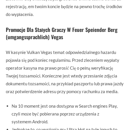
rejestrację, em twoim koncie będzie na pewno trochę środków
do wypłacenia.
Promocje Dla Stałych Graczy W Feuer Speiender Berg
(umgangssprachlich) Vegas
W kasynie Vulkan Vegas temat odpowiedzialnego hazardu
pojawia się pod koniec regulaminu. Przed zleceniem wypłaty
operator kasyna ma prawo prosić Cię o pełną weryfikację
Twojej tożsamości. Konieczne jest wtedy przesłanie zdjęcia
dokumentu tożsamości, na przykład paszportu lub prawa jazdy
oraz potwierdzenie adresu przy pomocy rachunku za media.
Na 10 moment jest ona dostępna w Search engines Play,
czyli może być pobierana poprzez urządzenia z
systemem Android.
Jednakże to, co wyróżnia grę Ultra Hot na tyle innych to