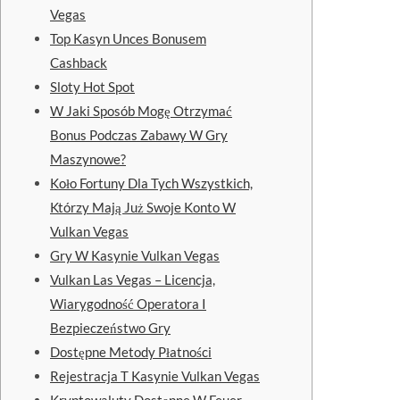
Vegas
Top Kasyn Unces Bonusem
Cashback
Sloty Hot Spot
W Jaki Sposób Mogę Otrzymać
Bonus Podczas Zabawy W Gry
Maszynowe?
Koło Fortuny Dla Tych Wszystkich,
Którzy Mają Już Swoje Konto W
Vulkan Vegas
Gry W Kasynie Vulkan Vegas
Vulkan Las Vegas – Licencja,
Wiarygodność Operatora I
Bezpieczeństwo Gry
Dostępne Metody Płatności
Rejestracja T Kasynie Vulkan Vegas