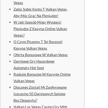
Vegas
Załóż Sobie Konto T Vulkan Vegas,
Aby Móc Grać Na Pieniądze!
W Jaki Sposób Mogę Wypłacić
Pieniądze Z Kasyna Online Vulkan
Vegas?
O Czym Piszemy T Tej Recenzji
Kasyna Vulkan Vegas
Oferta Bonusowa W Vulkan Vegas
Darmowe Gry Hazardowe
Automaty Hot Spot
Rodzaje Bonusów W Kasynie Online
Vulkan Vegas
Dlaczego Zostali Mi Zaoferowane
Icecasino 50 Darmowych Spinów
Bez Depozytu?
Vulkan Las Vegas Casino Gry Mhh