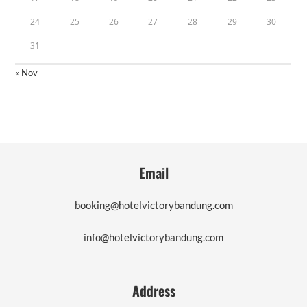
24
25
26
27
28
29
30
31
« Nov
Email
booking@hotelvictorybandung.com
info@hotelvictorybandung.com
Address