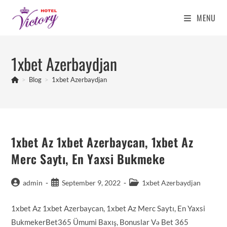
MENU
Skip
to
1xbet Azerbaydjan
content
>
Blog
>
1xbet Azerbaydjan
1xbet Az 1xbet Azerbaycan, 1xbet Az
Merc Saytı, En Yaxsi Bukmeke
Post
Post
Post
admin
September 9, 2022
1xbet Azerbaydjan
author:
published:
category:
1xbet Az 1xbet Azerbaycan, 1xbet Az Merc Saytı, En Yaxsi
BukmekerBet365 Ümumi Baxış, Bonuslar Və Bet 365