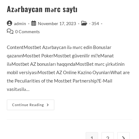
Keçirilməsi
Məqsədi
Azərbaycan mərc saytı
Ilə
Hüquqi
Şəxsin
Akkreditasiya
Post
Post
Post
admin
November 17, 2023
- 354
Olunması
author:
published:
category:
Post
0 Comments
Qaydasının
Və
comments:
İdman
Mərc
ContentMostbet Azərbaycan ilə mərc edin Bonuslar
Oyunlarının
Təşkili
qazanınMostbet PokerMostbet güvenilir mi?eManat
Və
Keçirilməsi
iləMostbet AZ bonusları haqqındaMostBet mərc şirkətinin
Qaydalarının
Təsdiq
mobil versiyasıMostbet AZ Online Kazino OyunlarıWhat are
Edilməsi
Haqqında
the Peculiarities of the Mostbet Partnership?E-Mail
vasitəsilə…
Azərbaycan
Continue Reading
Mərc
Saytı
1
2
Go to th