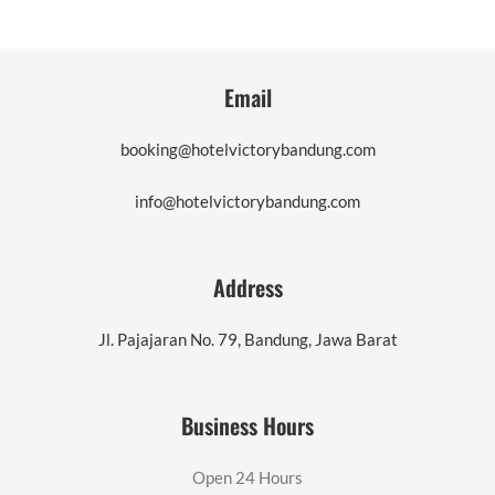
Email
booking@hotelvictorybandung.com
info@hotelvictorybandung.com
Address
Jl. Pajajaran No. 79, Bandung, Jawa Barat
Business Hours
Open 24 Hours