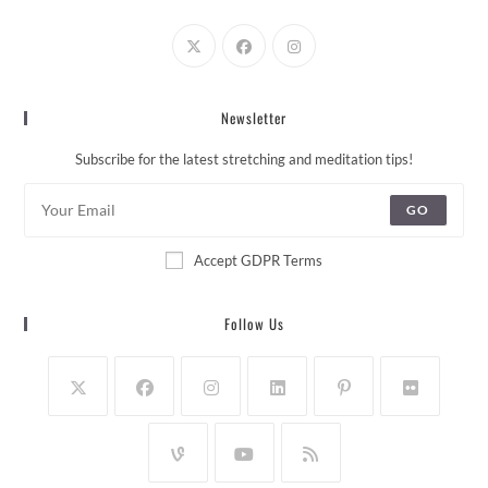
Newsletter
Subscribe for the latest stretching and meditation tips!
GO
Accept GDPR Terms
Follow Us