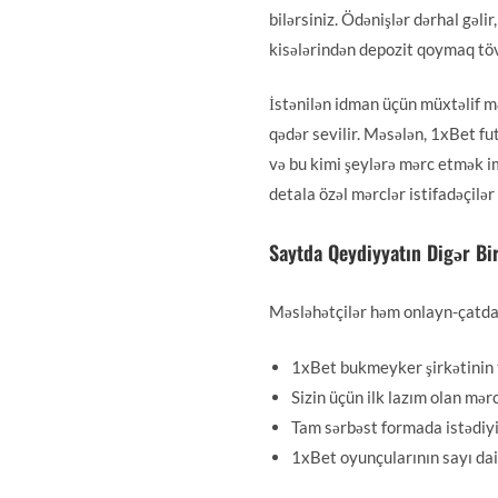
bilərsiniz. Ödənişlər dərhal gəl
kisələrindən depozit qoymaq töv
İstənilən idman üçün müxtəlif mə
qədər sevilir. Məsələn, 1xBet fu
və bu kimi şeylərə mərc etmək imk
detala özəl mərclər istifadəçilə
Saytda Qeydiyyatın Digər Bir
Məsləhətçilər həm onlayn-çatda,
1xBet bukmeyker şirkətinin tə
Sizin üçün ilk lazım olan mər
Tam sərbəst formada istədiyi
1xBet oyunçularının sayı dai