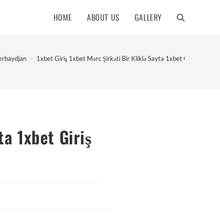
HOME
ABOUT US
GALLERY
TOGGLE
WEBSITE
erbaydjan
>
1xbet Giriş 1xbet Mərc Şirkəti Bir Kliklə Sayta 1xbet Giriş Etmə
SEARCH
ta 1xbet Giriş