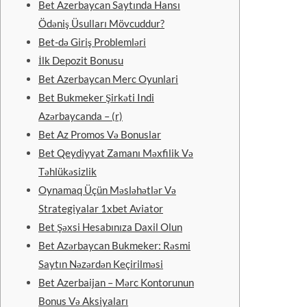
Bet Azerbaycan Saytında Hansı
Ödəniş Üsulları Mövcuddur?
Bet-də Giriş Problemləri
İlk Depozit Bonusu
Bet Azerbaycan Merc Oyunlari
Bet Bukmeker Şirkəti Indi
Azərbaycanda – (r)
Bet Az Promos Və Bonuslar
Bet Qeydiyyat Zamanı Məxfilik Və
Təhlükəsizlik
Oynamaq Üçün Məsləhətlər Və
Strategiyalar 1xbet Aviator
Bet Şəxsi Hesabınıza Daxil Olun
Bet Azərbaycan Bukmeker: Rəsmi
Saytın Nəzərdən Keçirilməsi
Bet Azerbaijan – Mərc Kontorunun
Bonus Və Aksiyaları