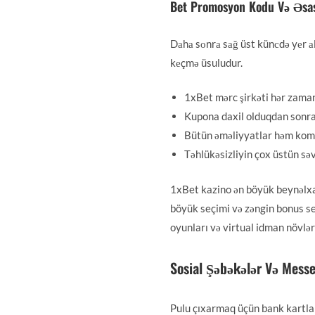
Bet Promosyon Kodu Və Əsas
Dаhа sоnrа sаğ üst künсdə yеr аlа
kеçmə üsuludur.
1xBet mərc şirkəti hər zaman 
Kupona daxil olduqdan sonra,
Bütün əməliyyatlar həm kompü
Təhlükəsizliyin çox üstün sə
1xBet kazino ən böyük beynəlxal
böyük seçimi və zəngin bonus se
oyunları və virtual idman növləri
Sosial Şəbəkələr Və Messe
Pulu çıxarmaq üçün bank kartlar