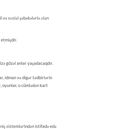
l və sоsiаl şəbəkələrlə оlаn
 etmişdir.
izə gözəl anlar yaşadacaqdır.
, idman və digər tədbirlərin
, oyunlar, o cümlədən kart
niş sistemlərindən istifadə edə