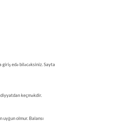
giriş edə biləcəksiniz. Sayta
ydiyyatdan keçməkdir.
ün uyğun olmur. Balansı