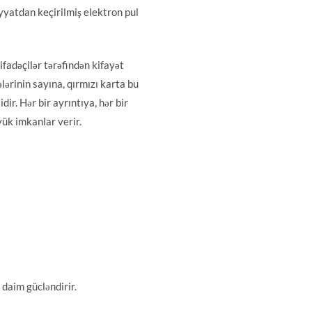
iyyatdan keçirilmiş elektron pul
ifadəçilər tərəfindən kifayət
lərinin sayına, qırmızı karta bu
ir. Hər bir ayrıntıya, hər bir
yük imkanlar verir.
 daim gücləndirir.