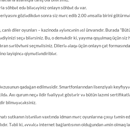
a söhbət edə biləcəyiniz onlayn söhbət də var.
eriyasını gözlədikdən sonra siz mərc edib 2.00 əmsalla birini götürməl
u, canlı diler oyunları – kazinoda əyləncənin əsl ünvanıdır. Burada “B
tədiyinizi seçə bilərsiniz. Bu, o deməkdir ki, yayıma qoşulmaq üçün siz
ran sərlövhəni seçməlisiniz. Dilerlə əlaqə üçün onlayn çat formasından 
no layiqincə qiymətləndiriblər.
vzusunun qadağan edilməsidir. Smartfonlarından lisenziyalı keyfiyyə
şəkildə. Axı qurum neçə ildir fəaliyyət göstərir və bütün lazımi sertifika
ir bilməyəcəksiniz.
tı sutkanın istənilən vaxtında idman mərc oyunlarına çıxışı təmin ed
ıdır. Təbii ki, əvvəlcə internet bağlantısının olduğundan əmin olmaq l