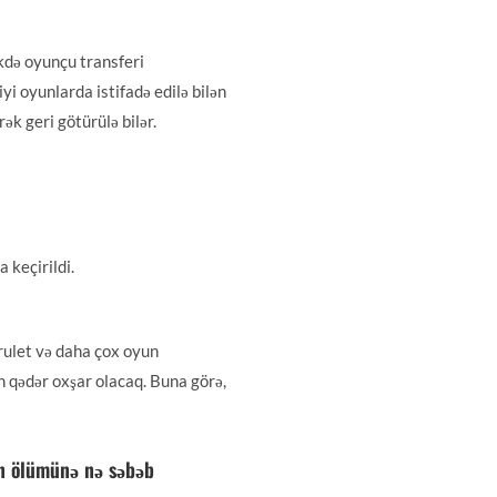
ikdə oyunçu transferi
iyi oyunlarda istifadə edilə bilən
k geri götürülə bilər.
 keçirildi.
rulet və daha çox oyun
 qədər oxşar olacaq. Buna görə,
in ölümünə nə səbəb