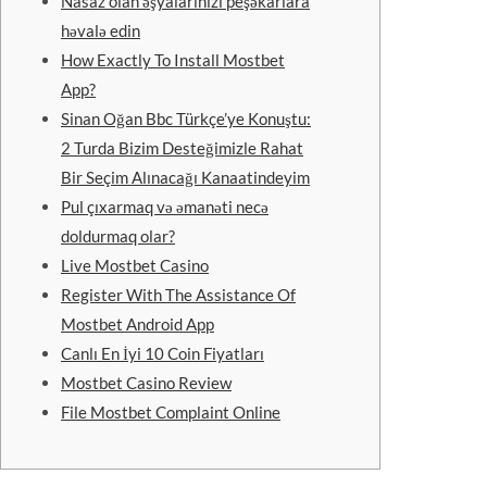
Nasaz olan əşyalarınızı peşəkarlara
həvalə edin
How Exactly To Install Mostbet
App?
Sinan Oğan Bbc Türkçe’ye Konuştu:
2 Turda Bizim Desteğimizle Rahat
Bir Seçim Alınacağı Kanaatindeyim
Pul çıxarmaq və əmanəti necə
doldurmaq olar?
Live Mostbet Casino
Register With The Assistance Of
Mostbet Android App
Canlı En İyi 10 Coin Fiyatları
Mostbet Casino Review
File Mostbet Complaint Online