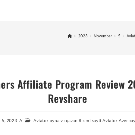
>
2023
>
November
>
5
>
Avia
ers Affiliate Program Review
Revshare
Post
 5, 2023
Aviator oyna və qazan Rəsmi sayti Aviator Azerba
category: