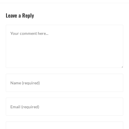
Leave a Reply
Comment
Enter
your
name
or
Enter
username
your
to
email
comment
address
Enter