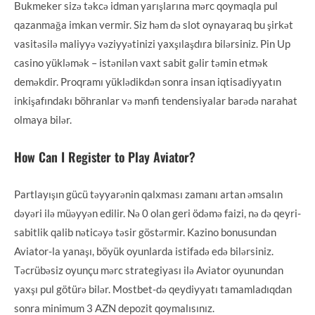
Bukmeker sizə təkcə idman yarışlarına mərc qoymaqla pul
qazanmağa imkan vermir. Siz həm də slot oynayaraq bu şirkət
vasitəsilə maliyyə vəziyyətinizi yaxşılaşdıra bilərsiniz. Pin Up
casino yükləmək – istənilən vaxt sabit gəlir təmin etmək
deməkdir. Proqramı yüklədikdən sonra insan iqtisadiyyatın
inkişafındakı böhranlar və mənfi tendensiyalar barədə narahat
olmaya bilər.
How Can I Register to Play Aviator?
Partlayışın gücü təyyarənin qalxması zamanı artan əmsalın
dəyəri ilə müəyyən edilir. Nə 0 olan geri ödəmə faizi, nə də qeyri-
sabitlik qalib nəticəyə təsir göstərmir. Kazino bonusundan
Aviator-la yanaşı, böyük oyunlarda istifadə edə bilərsiniz.
Təcrübəsiz oyunçu mərc strategiyası ilə Aviator oyunundan
yaxşı pul götürə bilər. Mostbet-də qeydiyyatı tamamladıqdan
sonra minimum 3 AZN depozit qoymalısınız.