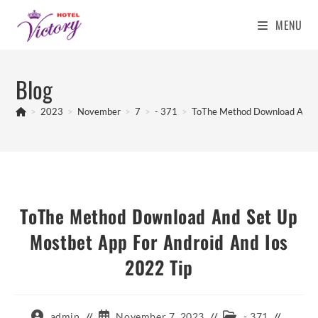
MENU
Skip
to
Blog
content
>
2023
>
November
>
7
>
- 371
>
ToThe Method Download And Se
ToThe Method Download And Set Up
Mostbet App For Android And Ios
2022 Tip
Post
Post
Post
admin
November 7, 2023
- 371