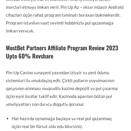
mərcləri etməyə imkan verir. Pin Up Az – əksər müasir Android
cihazları üçün rahat proqram təminatı buraxan bukmekerdir.
Proqram istənilən vaxt sevimli hobbinizlə pul qazanmağa
imkan verəcək.
MostBet Partners Affiliate Program Review 2023
Upto 60% Revshare
Pin-Up Casino sənayeni yaxından izləyir və yeni ödəmə
sistemləri ilə əməkdaşlıq edir. Çirkli pulların yuyulmasının
qarşısının alınması məqsədilə kazino depozit və pul çıxarma
üçün eyni üsullar təklif edir. Kazinoda aparılan bütün pul
əməliyyatları son dərəcə diqqətlə qorunur.
Hal-hazırda oynamağa başlaya və real pul qazanmaq
üçün real bir fürsət əldə edə bilərsiniz.