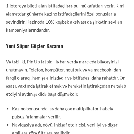
1 lotereya bileti alan istifadəçilərə pul mükafatları verir. Kimi
əlamətdar günlərdə kazino istifadəçilərini özəl bonuslarla
sevindirir. Kazinoda 10% keşbek aksiyası da şirkətin sevilən
kampaniyalarındandır.
Yeni Süper Güçler Kazanın
Və təbii ki, Pin Up tətbiqi ilə hər yerdə mərc edə biləcəyinizi
unutmayın. Telefon, kompüter, noutbuk və ya macbook- dan
fərqli olaraq , həmişə əlinizdədir və istifadəsi daha rahatdır. Ən
əsası, vaxtında iştirak etmək və hərəkətin iştirakçıdan nə tələb
etdiyini aydın şəkildə başa düşməkdir.
Kazino bonusunda isə daha çox multiplikator, habelə
pulsuz fırlanmalar verilir.
Naviqasiya adı, növü, inkişaf etdiricisi, yeniliyi və digər
amillərə görə filtrlərə malikdir.